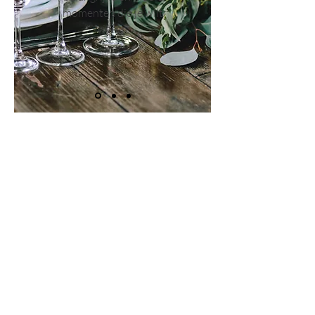
momenten die je wilt
vieren.