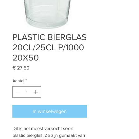
PLASTIC BIERGLAS
20CL/25CL P/1000
20X50
Prijs
€ 27,50
Aantal
*
In winkelwagen
Dit is het meest verkocht soort 
plastic bierglas. Ze zijn gemaakt van 