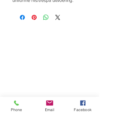
uniforme rvs/trespa uitvoering.
Phone
Email
Facebook