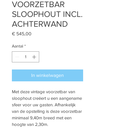
VOORZETBAR
SLOOPHOUT INCL.
ACHTERWAND
Prijs
€ 545,00
Aantal
*
In winkelwagen
Met deze vintage voorzetbar van 
sloophout creëert u een aangename 
sfeer voor uw gasten. Afhankelijk 
van de opstelling is deze voorzetbar 
minimaal 9,40m breed met een 
hoogte van 2,30m.